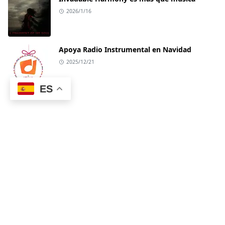
2026/1/16
Apoya Radio Instrumental en Navidad
2025/12/21
ES
NOSOTROS
Somos una Emisora virtual donde sonamos las
mejores melodías Instrumentales de grandes
intérpretes y orquestas, desde Jazz y también
background music. Nuestras playlist son
apropiadas no solo para descansar o relajarse, es