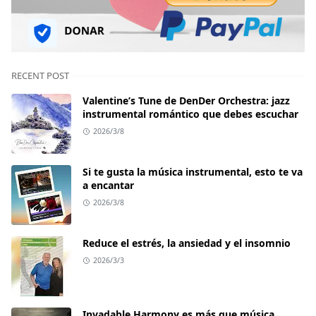
RECENT POST
Valentine’s Tune de DenDer Orchestra: jazz
instrumental romántico que debes escuchar
2026/3/8
Si te gusta la música instrumental, esto te va
a encantar
2026/3/8
Reduce el estrés, la ansiedad y el insomnio
2026/3/3
Invadable Harmony es más que música