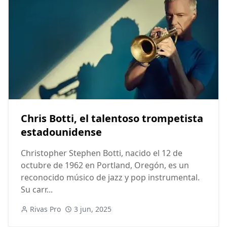
Chris Botti, el talentoso trompetista
estadounidense
Christopher Stephen Botti, nacido el 12 de
octubre de 1962 en Portland, Oregón, es un
reconocido músico de jazz y pop instrumental.
Su carr...
Rivas Pro
3 jun, 2025