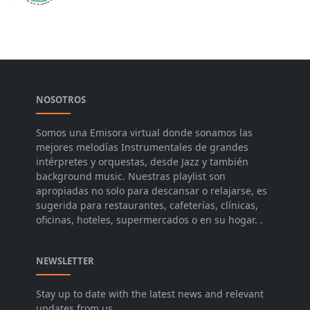
NOSOTROS
Somos una Emisora virtual donde sonamos las
mejores melodías Instrumentales de grandes
intérpretes y orquestas, desde Jazz y también
background music. Nuestras playlist son
apropiadas no solo para descansar o relajarse, es
sugerida para restaurantes, cafeterías, clínicas,
oficinas, hoteles, supermercados o en su hogar. .
NEWSLETTER
Stay up to date with the latest news and relevant
updates from us.