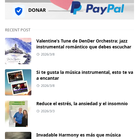
RECENT POST
Valentine’s Tune de DenDer Orchestra: jazz
instrumental romántico que debes escuchar
2026/3/8
Si te gusta la música instrumental, esto te va
a encantar
2026/3/8
Reduce el estrés, la ansiedad y el insomnio
2026/3/3
Invadable Harmony es más que música