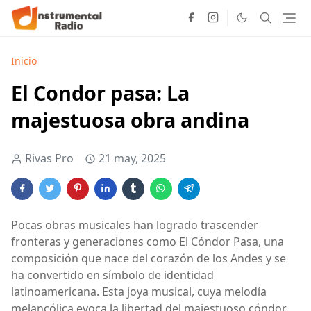
Inicio
El Condor pasa: La
majestuosa obra andina
Rivas Pro
21 may, 2025
Pocas obras musicales han logrado trascender
fronteras y generaciones como El Cóndor Pasa, una
composición que nace del corazón de los Andes y se
ha convertido en símbolo de identidad
latinoamericana. Esta joya musical, cuya melodía
melancólica evoca la libertad del majestuoso cóndor