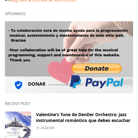
APOYANOS
RECENT POST
Valentine’s Tune de DenDer Orchestra: jazz
instrumental romántico que debes escuchar
2026/3/8