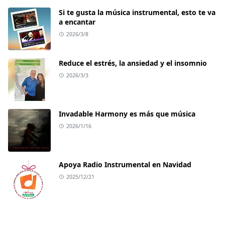
Si te gusta la música instrumental, esto te va
a encantar
2026/3/8
Reduce el estrés, la ansiedad y el insomnio
2026/3/3
Invadable Harmony es más que música
2026/1/16
Apoya Radio Instrumental en Navidad
2025/12/21