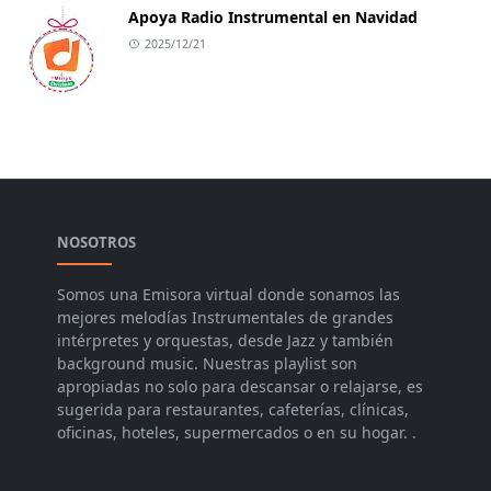
Apoya Radio Instrumental en Navidad
2025/12/21
NOSOTROS
Somos una Emisora virtual donde sonamos las
mejores melodías Instrumentales de grandes
intérpretes y orquestas, desde Jazz y también
background music. Nuestras playlist son
apropiadas no solo para descansar o relajarse, es
sugerida para restaurantes, cafeterías, clínicas,
oficinas, hoteles, supermercados o en su hogar. .