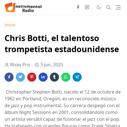
Inicio
Chris Botti, el talentoso
trompetista estadounidense
Rivas Pro
3 jun, 2025
Christopher Stephen Botti, nacido el 12 de octubre de
1962 en Portland, Oregón, es un reconocido músico
de jazz y pop instrumental. Su carrera despegó con el
álbum Night Sessions en 2001, consolidándolo como
un artista versátil capaz de fusionar el jazz con el pop.
Ha trabajado con grandes figuras como Frank Sinatra,