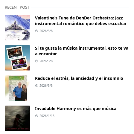
RECENT POST
Valentine’s Tune de DenDer Orchestra: jazz
instrumental romántico que debes escuchar
2026/3/8
Si te gusta la música instrumental, esto te va
a encantar
2026/3/8
Reduce el estrés, la ansiedad y el insomnio
2026/3/3
Invadable Harmony es más que música
2026/1/16