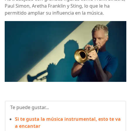
Paul Simon, Aretha Franklin y Sting, lo que le ha
permitido ampliar su influencia en la música.
Te puede gustar...
Si te gusta la música instrumental, esto te va
a encantar